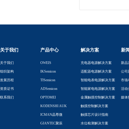
关于我们
产品中心
解决方案
新
关于我们
OWEIS
充电器电源解决方案
新品
组织架构
IKSemicon
适配器电源解决方案
公司
发展历程
TISemicon
智能电表电源解决方案
市场
资质证书
ADSemicon
智能家电电源解决方案
活动
联系我们
OPTOMEI
金属触摸控制解决方案
媒体
KODENSHI AUK
触摸控制解决方案
ICMAN晶尊微
触摸芯片设计指南
GIANTEC聚辰
水位检测解决方案