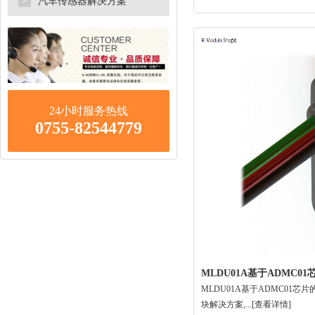
>
汽车传感器解决方案
24小时服务热线
0755-82544779
MLDU01A基于ADMC0
MLDU01A基于ADMC01芯
块解决方案,...
[查看详情]