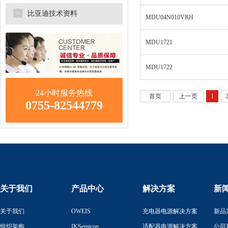
>
比亚迪技术资料
MDU04N010VRH
MDU1721
MDU1722
24小时服务热线
首页
上一页
1
0755-82544779
关于我们
产品中心
解决方案
新
关于我们
OWEIS
充电器电源解决方案
新品
组织架构
IKSemicon
适配器电源解决方案
公司