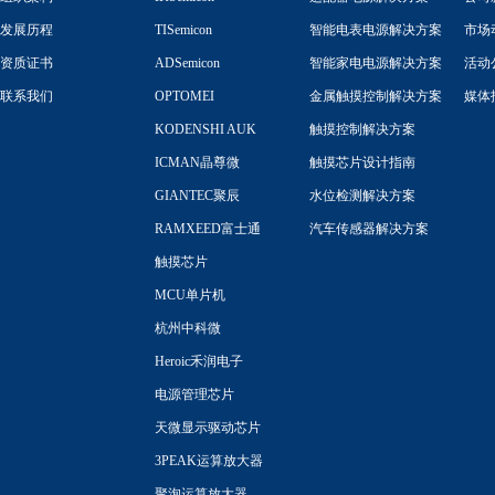
发展历程
TISemicon
智能电表电源解决方案
市场
资质证书
ADSemicon
智能家电电源解决方案
活动
联系我们
OPTOMEI
金属触摸控制解决方案
媒体
KODENSHI AUK
触摸控制解决方案
ICMAN晶尊微
触摸芯片设计指南
GIANTEC聚辰
水位检测解决方案
RAMXEED富士通
汽车传感器解决方案
触摸芯片
MCU单片机
杭州中科微
Heroic禾润电子
电源管理芯片
天微显示驱动芯片
3PEAK运算放大器
聚洵运算放大器