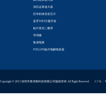
润石运算放大器
巨华积体语音芯片
蓝牙WIFI方案开发
贴片发光二极管
华润微
集成电路
FOLLON贴片电解电容器
Copyright © 2013 深圳市奥伟斯科技有限公司版权所有 All Right Reserved
ICP备：粤