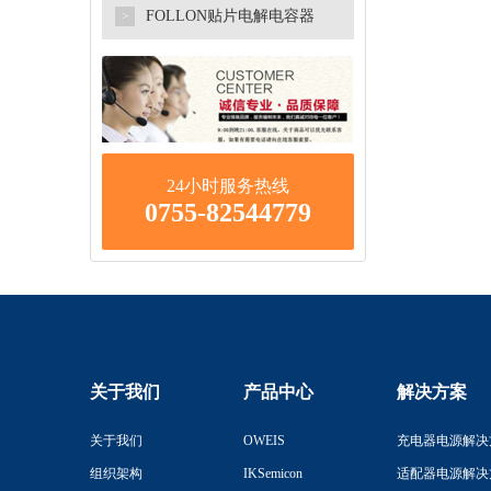
FOLLON贴片电解电容器
>
24小时服务热线
0755-82544779
关于我们
产品中心
解决方案
关于我们
OWEIS
充电器电源解决
组织架构
IKSemicon
适配器电源解决