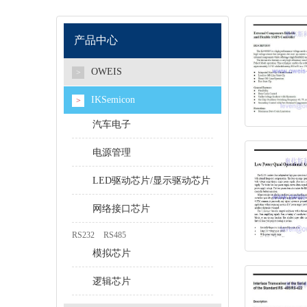
产品中心
OWEIS
>
IKSemicon
>
汽车电子
电源管理
LED驱动芯片/显示驱动芯片
网络接口芯片
RS232
RS485
模拟芯片
逻辑芯片