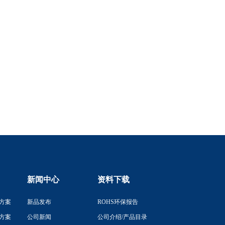
新闻中心
资料下载
方案
新品发布
ROHS环保报告
方案
公司新闻
公司介绍/产品目录