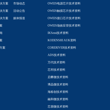
决方案
市场动态
OWEIS电源芯片技术资料
决方案
活动公告
OWEIS触摸芯片技术资料
决方案
媒体报道
OWEIS接口芯片技术资料
案
OWEIS场效应管技术资料
南
IKSemi技术资料
案
KODENSHI AUK资料
方案
CORERIVER技术资料
ADS技术资料
万代技术资料
芯邦技术资料
启攀微技术资料
博晶微技术资料
海栎创技术资料
融和微技术资料
芯朋微技术资料