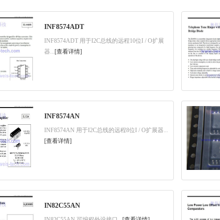
INF8574ADT
INF8574ADT 用于I2C总线的远程10位I / O扩展
器...
[查看详情]
INF8574AN
INF8574AN 用于I2C总线的远程8位I / O扩展器...
[查看详情]
IN82C55AN
IN82C55AN 可编程外设接口...
[查看详情]