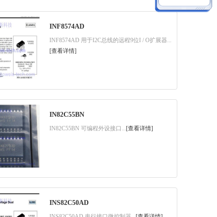
INF8574AD
INF8574AD 用于I2C总线的远程9位I / O扩展器...
[查看详情]
IN82C55BN
IN82C55BN 可编程外设接口...
[查看详情]
INS82C50AD
INS82C50AD 串行接口微控制器...
[查看详情]