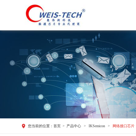
您当前的位置：
首页
>
产品中心
>
IKSemicon
>
网络接口芯片