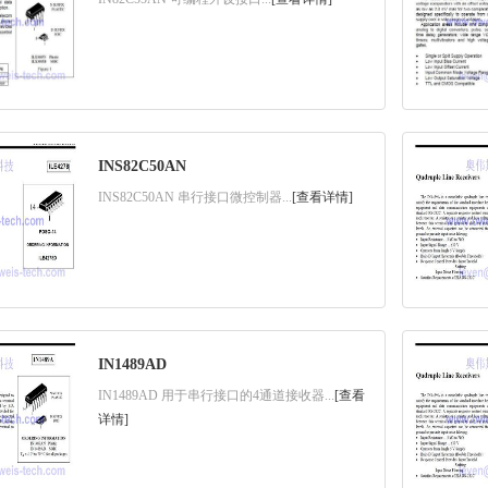
INS82C50AN
INS82C50AN 串行接口微控制器...
[查看详情]
IN1489AD
IN1489AD 用于串行接口的4通道接收器...
[查看
详情]