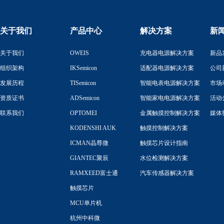
关于我们
产品中心
解决方案
新
关于我们
OWEIS
充电器电源解决方案
新品
组织架构
IKSemicon
适配器电源解决方案
公司
发展历程
TISemicon
智能电表电源解决方案
市场
资质证书
ADSemicon
智能家电电源解决方案
活动
联系我们
OPTOMEI
金属触摸控制解决方案
媒体
KODENSHI AUK
触摸控制解决方案
ICMAN晶尊微
触摸芯片设计指南
GIANTEC聚辰
水位检测解决方案
RAMXEED富士通
汽车传感器解决方案
触摸芯片
MCU单片机
杭州中科微