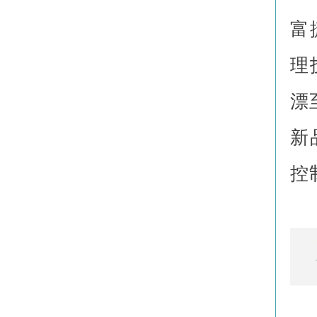
富
理
漂
新
控