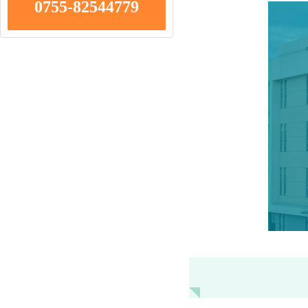
0755-82544779