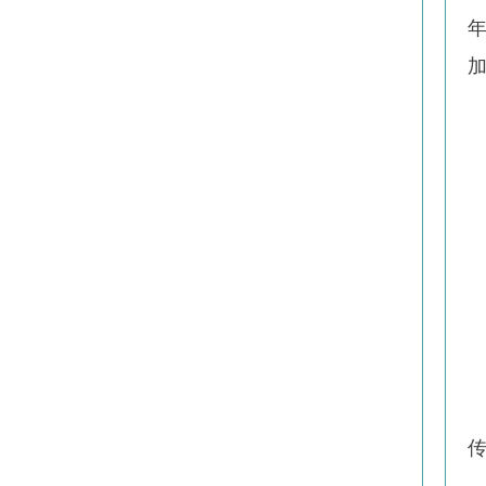
年
加
传