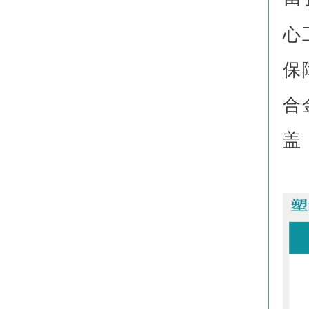
心
保
合
盖