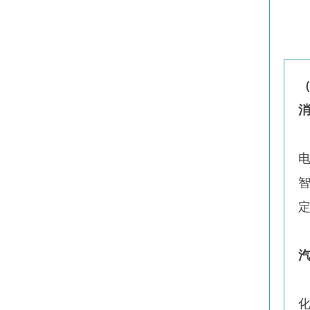
电
智
化