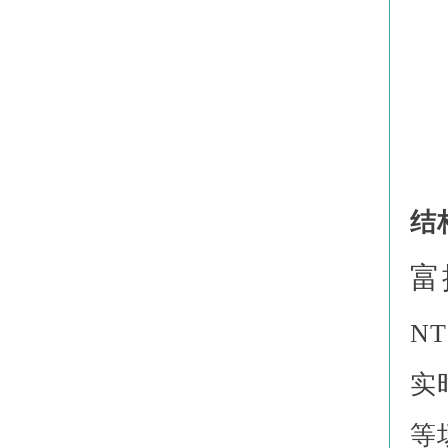
结
富
N
实
等