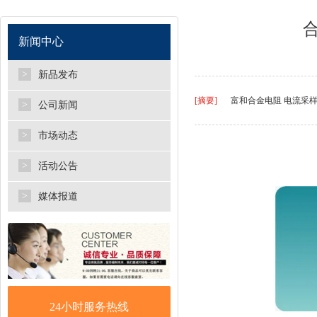
新闻中心
>
新品发布
[摘要]
富和合金电阻 电流采
>
公司新闻
>
市场动态
>
活动公告
>
媒体报道
24小时服务热线