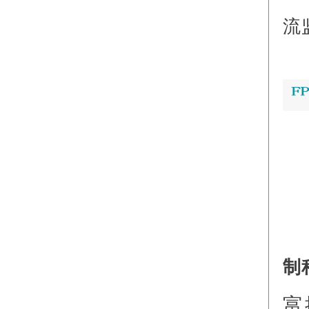
流
制
富