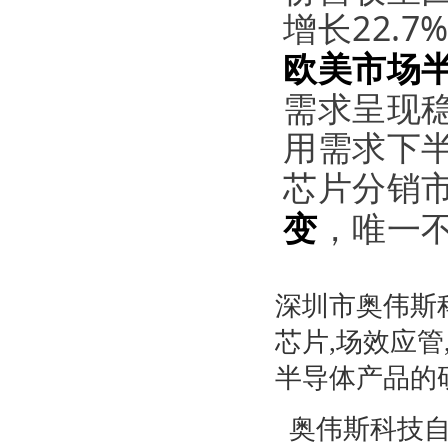
增长22.7
欧美市场
需求呈现
用需求下
芯片分销
变
，唯一
深圳市奥伟斯
芯片,场效应管
半导体产品的
奥伟斯科技自