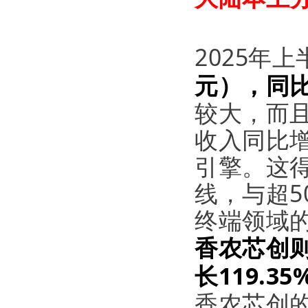
2025年
元），同比
较大，而
收入同比增
引擎。这得
线，与超5
终端领域
香农芯创
长119.35
香农芯创