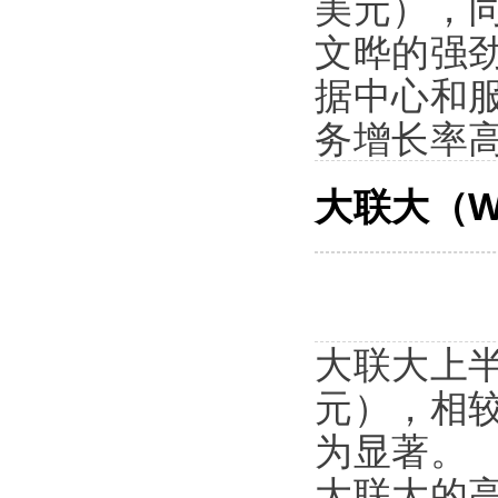
美元），同
文晔的强
据中心和
务增长率高
大联大（WP
大联大上半年
元），相较
为显著。
大联大的