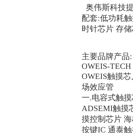
奥伟斯科技提
配套:低功耗触
时针芯片 存储
主要品牌产品:
OWEIS-TECH
OWEIS触摸芯
场效应管
一.电容式触
ADSEMI触
摸控制芯片 海
按键IC 通泰