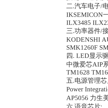
二.汽车电子/
IKSEMICON一级
ILX3485 ILX2
三.功率器件/
KODENSHI A
SMK1260F S
四. LED显示
中微爱芯AIP系列 
TM1628 TM16
五.电源管理芯
Power Integ
AP5056 力生
六.语音芯片: