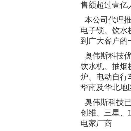
售额超过壹亿
本公司代理推
电子锁、饮水
到广大客户的
奥伟斯科技优
饮水机、抽烟
炉、电动自行
华南及华北地
奥伟斯科技已
创维、三星、
电家厂商