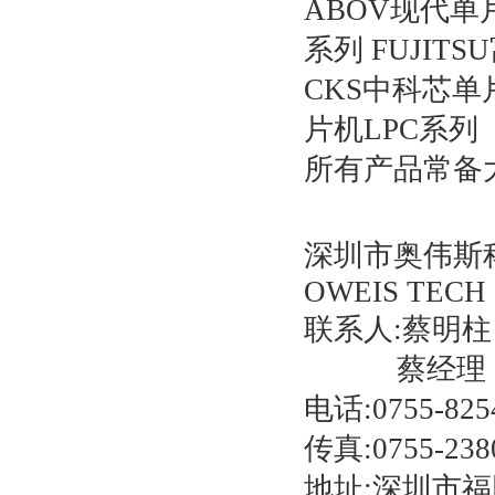
ABOV现代单片机
系列 FUJIT
CKS中科芯单片
片机LPC系列
所有产品常备
深圳市奥伟斯
OWEIS TECH C
联系人:蔡明柱 13
蔡经理 13751
电话:0755-825
传真:0755-238
地址:深圳市福