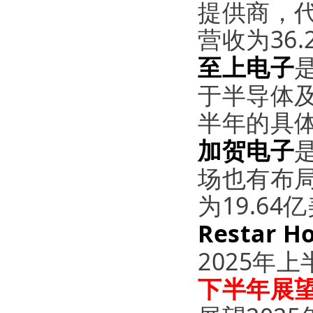
提供商，代
营收为36.
至上电子
于半导体及
半年的具体
加贺电子
场也有布局
为19.64
Restar Ho
2025年上
下半年展