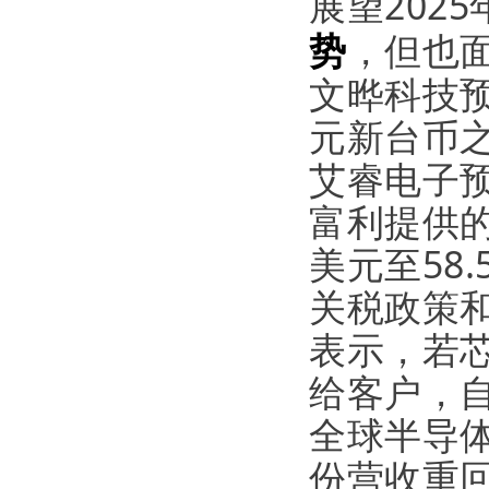
展望202
势
，但也
文晔科技预
元新台币之
艾睿电子预
富利提供的
美元至58
关税政策
表示，若
给客户，
全球半导
份营收重回