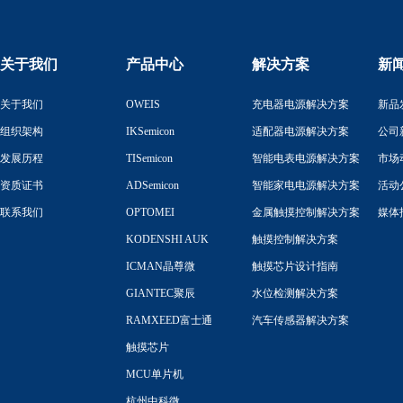
关于我们
产品中心
解决方案
新
关于我们
OWEIS
充电器电源解决方案
新品
组织架构
IKSemicon
适配器电源解决方案
公司
发展历程
TISemicon
智能电表电源解决方案
市场
资质证书
ADSemicon
智能家电电源解决方案
活动
联系我们
OPTOMEI
金属触摸控制解决方案
媒体
KODENSHI AUK
触摸控制解决方案
ICMAN晶尊微
触摸芯片设计指南
GIANTEC聚辰
水位检测解决方案
RAMXEED富士通
汽车传感器解决方案
触摸芯片
MCU单片机
杭州中科微