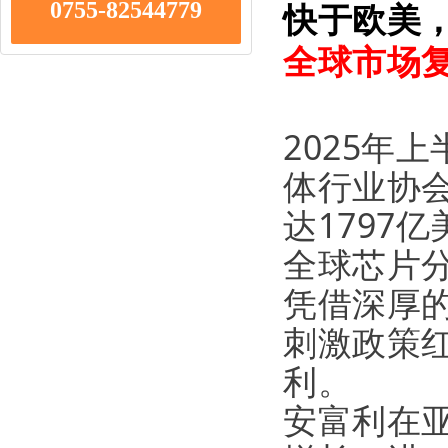
快于欧美
0755-82544779
全球市场
2025年
体行业协会
达1797
全球芯片分
凭借深厚
刺激政策
利。
安富利在